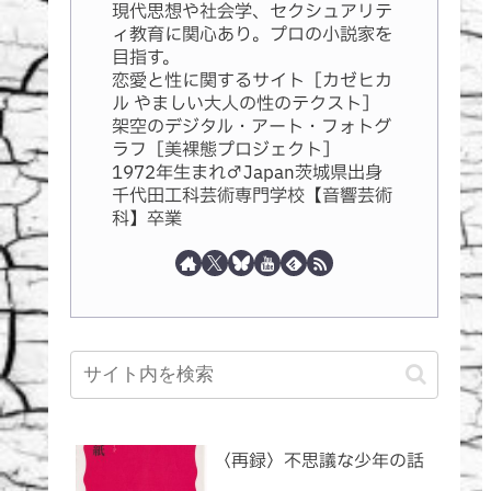
現代思想や社会学、セクシュアリテ
ィ教育に関心あり。プロの小説家を
目指す。
恋愛と性に関するサイト［カゼヒカ
ル やましい大人の性のテクスト］
架空のデジタル・アート・フォトグ
ラフ［美裸態プロジェクト］
1972年生まれ♂Japan茨城県出身
千代田工科芸術専門学校【音響芸術
科】卒業
〈再録〉不思議な少年の話