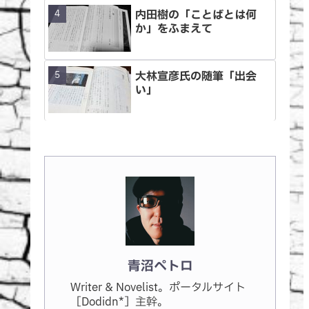
内田樹の「ことばとは何
か」をふまえて
大林宣彦氏の随筆「出会
い」
青沼ペトロ
Writer & Novelist。ポータルサイト
［Dodidn*］主幹。