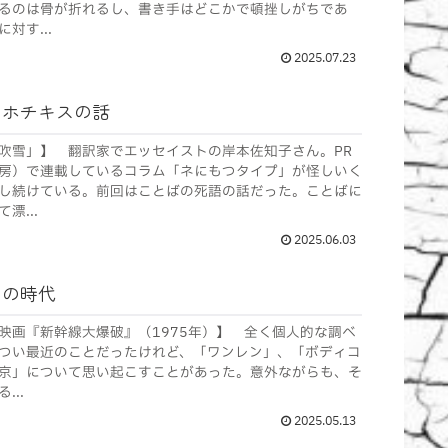
るのは骨が折れるし、書き手はどこかで頓挫しがちであ
対す...
2025.07.23
のホチキスの話
吹雪」】 翻訳家でエッセイストの岸本佐知子さん。PR
房）で連載しているコラム「ネにもつタイプ」が怪しいく
し続けている。前回はことばの死語の話だった。ことばに
漂...
2025.06.03
』の時代
映画『新幹線大爆破』（1975年）】 全く個人的な調べ
つい最近のことだったけれど、「ワンレン」、「ボディコ
京」について思い起こすことがあった。意外ながらも、そ
..
2025.05.13