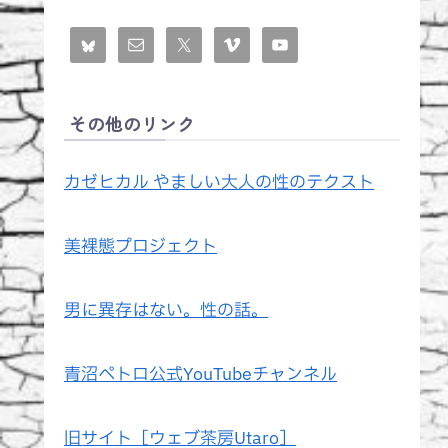
その他のリンク
カゼヒカル やましい大人の性のテクスト
美裸態プロジェクト
男に異存はない。性の話。
青沼ペトロ公式YouTubeチャンネル
旧サイト［ウェブ茶房Utaro］