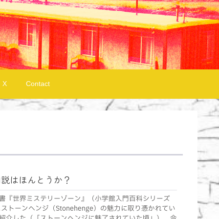
X
Contact
洞説はほんとうか？
書『世界ミステリーゾーン』（小学館入門百科シリーズ
ストーンヘンジ（Stonehenge）の魅力に取り憑かれてい
紹介した（「ストーンヘンジに魅了されていた頃」）。今