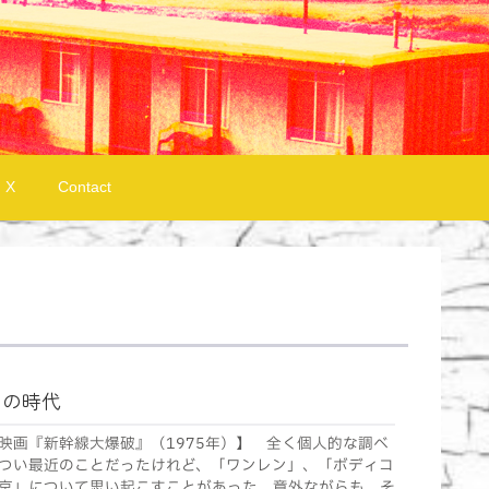
X
Contact
』の時代
映画『新幹線大爆破』（1975年）】 全く個人的な調べ
つい最近のことだったけれど、「ワンレン」、「ボディコ
京」について思い起こすことがあった。意外ながらも、そ