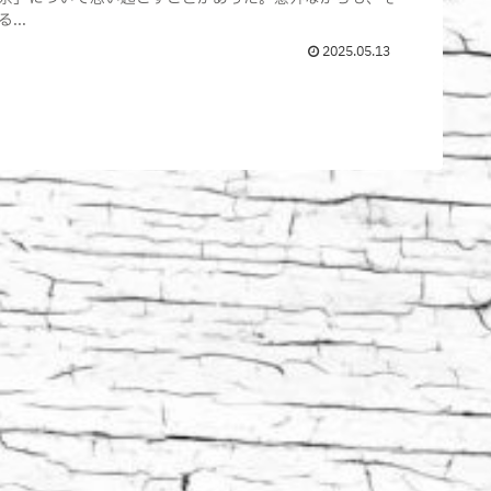
..
2025.05.13