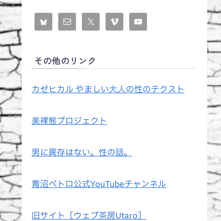
その他のリンク
カゼヒカル やましい大人の性のテクスト
美裸態プロジェクト
男に異存はない。性の話。
青沼ペトロ公式YouTubeチャンネル
旧サイト［ウェブ茶房Utaro］