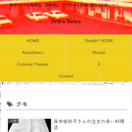
青沼ペトロの私的な、文学的な、サブカルと芸術に関する記録ノート。
Petro Notes
HOME
Dodidn* HOME
Kazehikaru
Miratai
Fictional Theater
X
Contact
クモ
岸本佐知子さんの注文の多い料理
文学
店