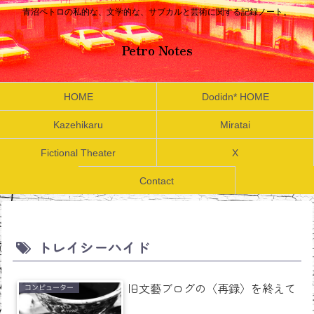
青沼ペトロの私的な、文学的な、サブカルと芸術に関する記録ノート。
Petro Notes
HOME
Dodidn* HOME
Kazehikaru
Miratai
Fictional Theater
X
Contact
トレイシーハイド
旧文藝ブログの〈再録〉を終えて
コンピューター