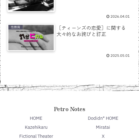
2026.04.01
［ティーンズの恋愛］に関する
性教育
大々的なお詫びと訂正
2025.05.01
Petro Notes
HOME
Dodidn* HOME
Kazehikaru
Miratai
Fictional Theater
X