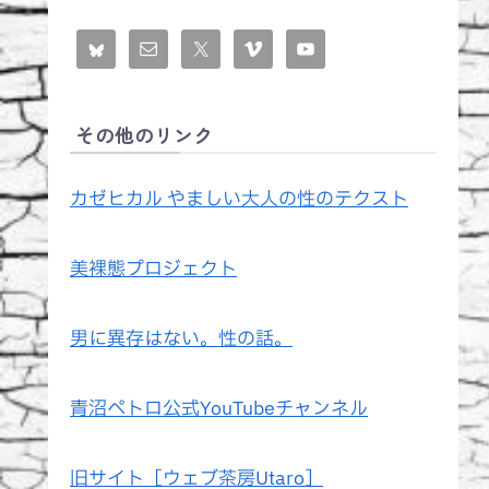
その他のリンク
カゼヒカル やましい大人の性のテクスト
美裸態プロジェクト
男に異存はない。性の話。
青沼ペトロ公式YouTubeチャンネル
旧サイト［ウェブ茶房Utaro］