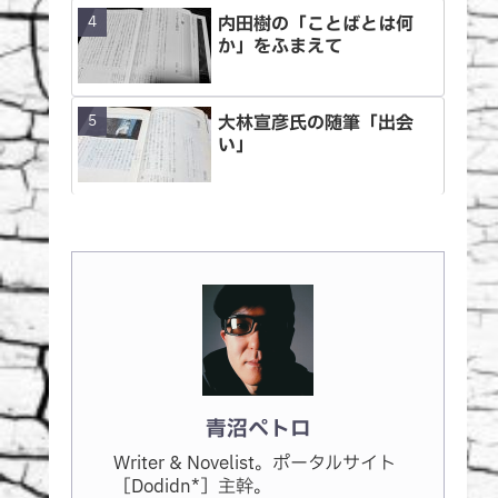
内田樹の「ことばとは何
か」をふまえて
大林宣彦氏の随筆「出会
い」
青沼ペトロ
Writer & Novelist。ポータルサイト
［Dodidn*］主幹。