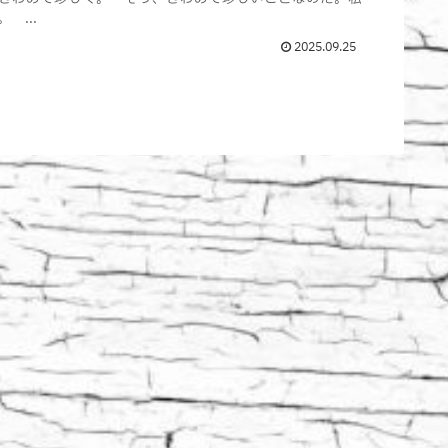
 ...
2025.09.25