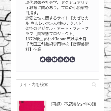
現代思想や社会学、セクシュアリテ
ィ教育に関心あり。プロの小説家を
目指す。
恋愛と性に関するサイト［カゼヒカ
ル やましい大人の性のテクスト］
架空のデジタル・アート・フォトグ
ラフ［美裸態プロジェクト］
1972年生まれ♂Japan茨城県出身
千代田工科芸術専門学校【音響芸術
科】卒業
〈再録〉不思議な少年の話