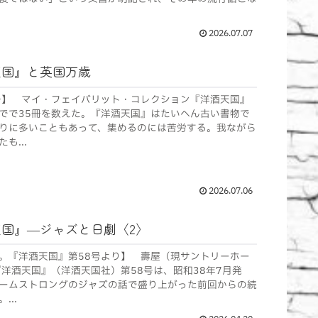
2026.07.07
天国』と英国万歳
号】 マイ・フェイバリット・コレクション『洋酒天国』
でで35冊を数えた。『洋酒天国』はたいへん古い書物で
りに多いこともあって、集めるのには苦労する。我ながら
も...
2026.07.06
国』―ジャズと日劇〈2〉
。『洋酒天国』第58号より】 壽屋（現サントリーホー
『洋酒天国』（洋酒天国社）第58号は、昭和38年7月発
ームストロングのジャズの話で盛り上がった前回からの続
..