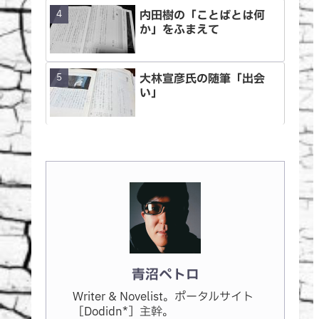
内田樹の「ことばとは何
か」をふまえて
大林宣彦氏の随筆「出会
い」
青沼ペトロ
Writer & Novelist。ポータルサイト
［Dodidn*］主幹。