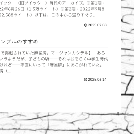
のツイッター（旧ツイッター）時代のアーカイブ。◎第1期：
022年6月26日（1.5万ツイート）◎第2期：2022年9月8
（2,588ツイート）以下は、この中から選りすぐり...
2025.07.08
ャンブルのすすめ」
号で掲載されていた麻雀牌。マージャンカクテル】 あろ
いうようだが、子どもの頃――それはおそらく中学生時代
だけれど――率直にいって「麻雀牌」にあこがれていた。
（...
2025.06.14