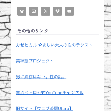
その他のリンク
カゼヒカル やましい大人の性のテクスト
美裸態プロジェクト
男に異存はない。性の話。
青沼ペトロ公式YouTubeチャンネル
旧サイト［ウェブ茶房Utaro］