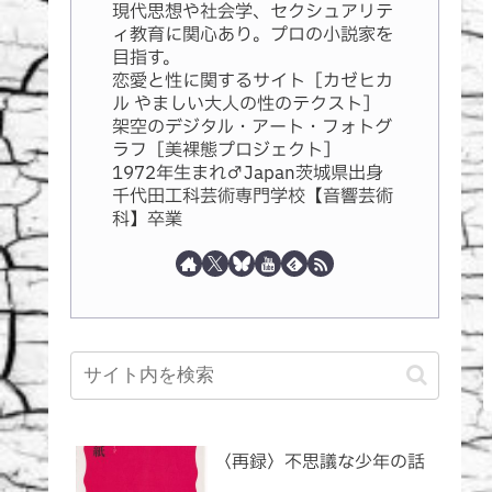
現代思想や社会学、セクシュアリテ
ィ教育に関心あり。プロの小説家を
目指す。
恋愛と性に関するサイト［カゼヒカ
ル やましい大人の性のテクスト］
架空のデジタル・アート・フォトグ
ラフ［美裸態プロジェクト］
1972年生まれ♂Japan茨城県出身
千代田工科芸術専門学校【音響芸術
科】卒業
〈再録〉不思議な少年の話