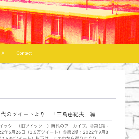
X
Contact
時代のツイートより―「三島由紀夫」編
のツイッター（旧ツイッター）時代のアーカイブ。◎第1期：
022年6月26日（1.5万ツイート）◎第2期：2022年9月8
（2,588ツイート）以下は、この中から選りすぐり...