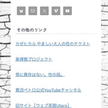
その他のリンク
カゼヒカル やましい大人の性のテクスト
美裸態プロジェクト
男に異存はない。性の話。
青沼ペトロ公式YouTubeチャンネル
旧サイト［ウェブ茶房Utaro］