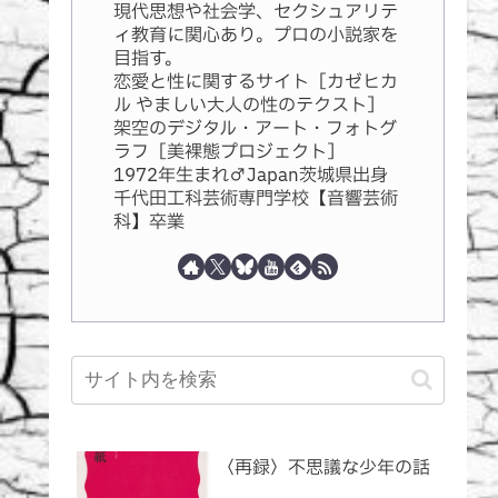
現代思想や社会学、セクシュアリテ
ィ教育に関心あり。プロの小説家を
目指す。
恋愛と性に関するサイト［カゼヒカ
ル やましい大人の性のテクスト］
架空のデジタル・アート・フォトグ
ラフ［美裸態プロジェクト］
1972年生まれ♂Japan茨城県出身
千代田工科芸術専門学校【音響芸術
科】卒業
〈再録〉不思議な少年の話