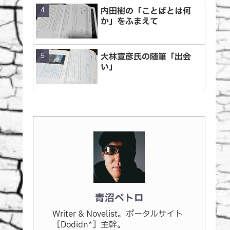
内田樹の「ことばとは何
か」をふまえて
大林宣彦氏の随筆「出会
い」
青沼ペトロ
Writer & Novelist。ポータルサイト
［Dodidn*］主幹。