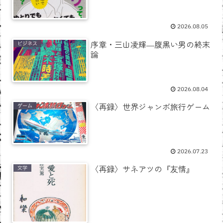
2026.08.05
序章・三山凌輝―腹黒い男の終末
ビジネス
論
2026.08.04
〈再録〉世界ジャンボ旅行ゲーム
ゲーム
2026.07.23
〈再録〉サネアツの『友情』
文学