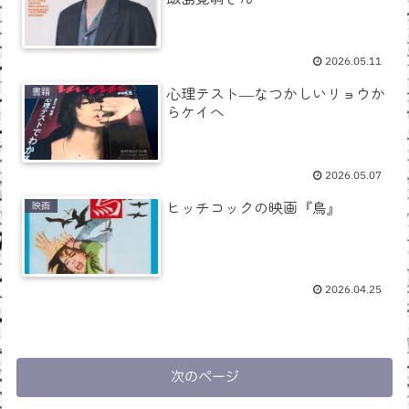
2026.05.11
心理テスト―なつかしいリョウか
書籍
らケイへ
2026.05.07
ヒッチコックの映画『鳥』
映画
2026.04.25
次のページ