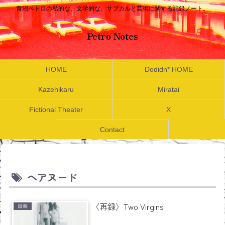
青沼ペトロの私的な、文学的な、サブカルと芸術に関する記録ノート。
Petro Notes
HOME
Dodidn* HOME
Kazehikaru
Miratai
Fictional Theater
X
Contact
ヘアヌード
〈再録〉Two Virgins
音楽