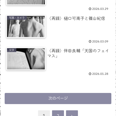
2026.03.29
〈再録〉樋口可南子と篠山紀信
写真・カメラ
2026.03.09
〈再録〉伴田良輔「天国のフェイ
文学
マス」
2026.01.28
次のページ
次