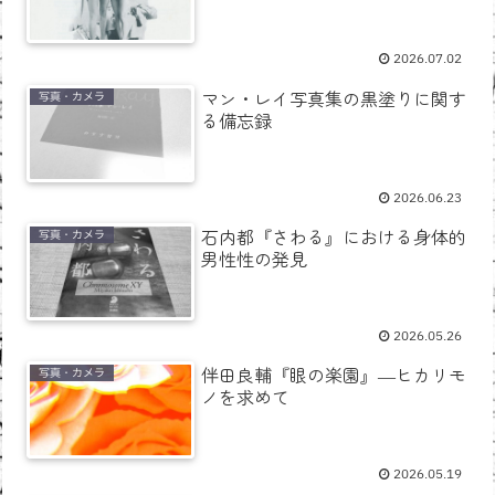
2026.07.02
マン・レイ写真集の黒塗りに関す
写真・カメラ
る備忘録
2026.06.23
石内都『さわる』における身体的
写真・カメラ
男性性の発見
2026.05.26
伴田良輔『眼の楽園』―ヒカリモ
写真・カメラ
ノを求めて
2026.05.19