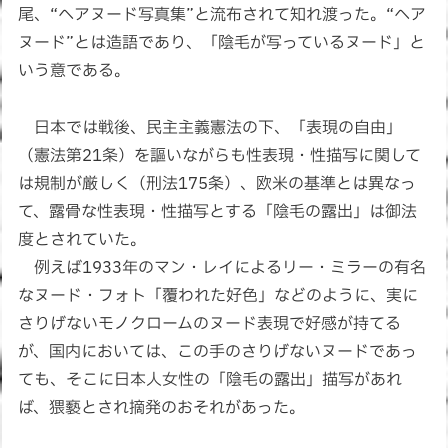
尾、“ヘアヌード写真集”と流布されて知れ渡った。“ヘア
ヌード”とは造語であり、「陰毛が写っているヌード」と
いう意である。
日本では戦後、民主主義憲法の下、「表現の自由」
（憲法第21条）を謳いながらも性表現・性描写に関して
は規制が厳しく（刑法175条）、欧米の基準とは異なっ
て、露骨な性表現・性描写とする「陰毛の露出」は御法
度とされていた。
例えば1933年のマン・レイによるリー・ミラーの有名
なヌード・フォト「覆われた好色」などのように、実に
さりげないモノクロームのヌード表現で好感が持てる
が、国内においては、この手のさりげないヌードであっ
ても、そこに日本人女性の「陰毛の露出」描写があれ
ば、猥褻とされ摘発のおそれがあった。