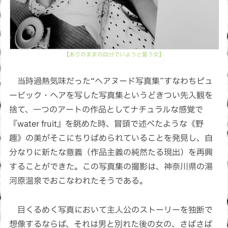
【ありのままの自分でいようと誓う女】
当時過熱気味だった“ヘアヌード写真集”すなわちピュ
ービック・ヘアを写した写真集というどきつい先入観を
捨て、一つのアートの作品としてナチュラルな感覚で
『water fruit』を眺めた時、冒頭で述べたような《野
趣》の美がそこにちりばめられていることを発見し、自
分なりに新たな意義（作品主義の純然たる現出）を再興
することができた。この写真集の撮影は、神奈川県の湯
河原温泉でおこなわれたそうである。
目くるめく写真において主人公のストーリーを独断で
想像するならば、それは男と別れた後の女の、さばさば