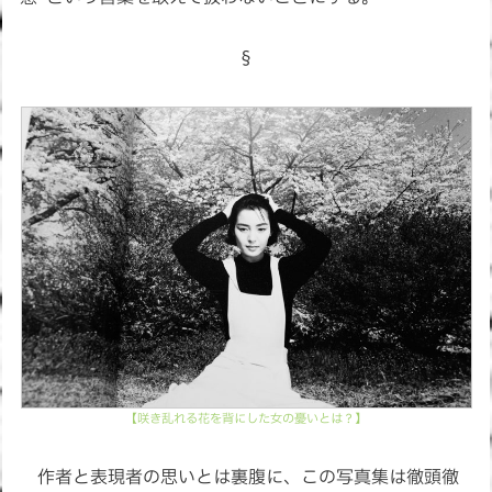
§
【咲き乱れる花を背にした女の憂いとは？】
作者と表現者の思いとは裏腹に、この写真集は徹頭徹