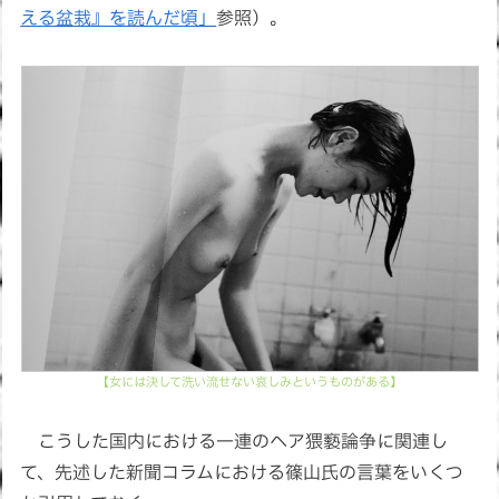
える盆栽』を読んだ頃」
参照）。
【女には決して洗い流せない哀しみというものがある】
こうした国内における一連のヘア猥褻論争に関連し
て、先述した新聞コラムにおける篠山氏の言葉をいくつ