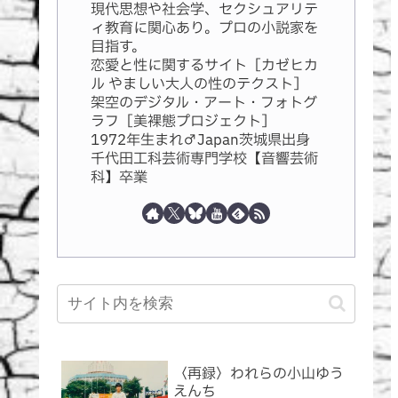
現代思想や社会学、セクシュアリテ
ィ教育に関心あり。プロの小説家を
目指す。
恋愛と性に関するサイト［カゼヒカ
ル やましい大人の性のテクスト］
架空のデジタル・アート・フォトグ
ラフ［美裸態プロジェクト］
1972年生まれ♂Japan茨城県出身
千代田工科芸術専門学校【音響芸術
科】卒業
〈再録〉われらの小山ゆう
えんち