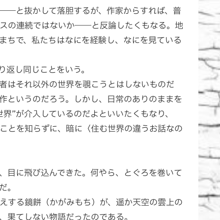
――と抜かして落胆するが、作家からすれば、普
スの連続ではないか――と反論したくもなる。地
まちで、私たちはなにを経験し、なにを見ている
り返し同じことをいう。
者はそれ以外の世界を覗こうとはしないものだ
作というのだろう。しかし、日常のありのままを
世界”が介入しているのだよといいたくもなり、
ことを知らずに、暗に〈住む世界の違うお話なの
、目に飛び込んできた。何やら、とぐろを巻いて
だ。
えする鏡餅（かがみもち）が、遥か天空の雲上の
、果てしない物語だったのである。