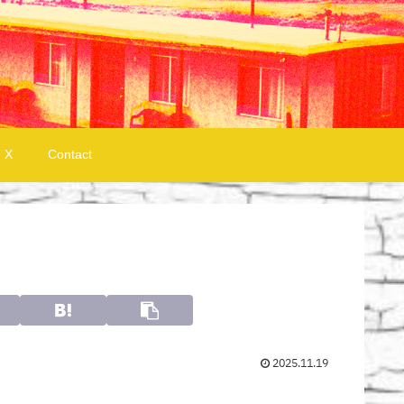
X
Contact
2025.11.19