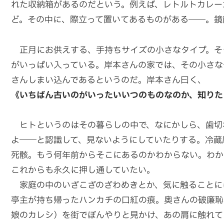
れた収納箱があるのだという。例えば、レトルトカレー
ど。その中に、際立って置いてあるものがある――。鏡
正月にお供えする、手持ちサイズの小さなタイプ。そ
がいっぱい入っている。岸本さんの家では、その小さな
さんしまい込んであるというのだ。岸本さん曰く、
《いちばん古いのがいったいいつのものなのか、知りた
ヒトというのはその暮らしの中で、なにかしら、歯切
よ――と認識して、見ないようにしていたりする。冷蔵
死骸。もう何年前からそこにあるのかわからない。わか
これからも永久に押し通していたい。
家庭の中のいざこざのざわめきとか、気に触ることに
亭主が持ち帰ったハンカチの口紅の痕。奥さんの破廉恥
娘のカレシ）を街でぼんやりと見かけ、あの肩に触れて