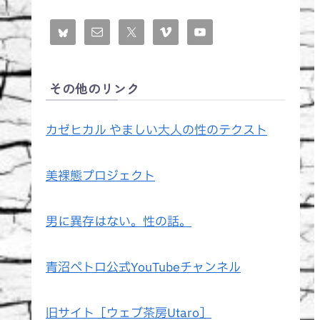
その他のリンク
カゼヒカル やましい大人の性のテクスト
美裸態プロジェクト
男に異存はない。性の話。
青沼ペトロ公式YouTubeチャンネル
旧サイト［ウェブ茶房Utaro］