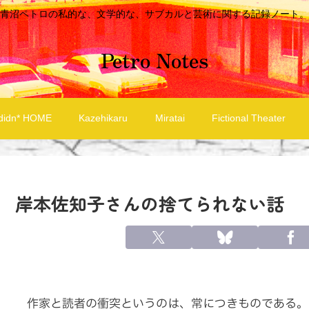
青沼ペトロの私的な、文学的な、サブカルと芸術に関する記録ノート。
Petro Notes
didn* HOME
Kazehikaru
Miratai
Fictional Theater
岸本佐知子さんの捨てられない話
作家と読者の衝突というのは、常につきものである。