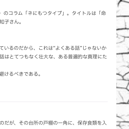
56）のコラム「ネにもつタイプ」。タイトルは「命
知子さん。
いるのだから、これは“よくある話”じゃないか
話はとてつもなく壮大な、ある普遍的な真理にた
避けるべきである。
のだが、その台所の戸棚の一角に、保存食類を入