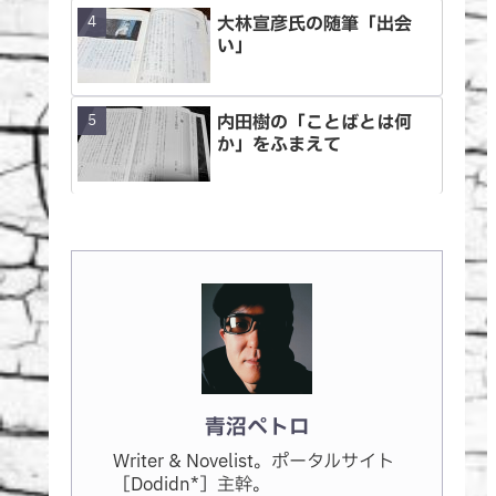
大林宣彦氏の随筆「出会
い」
内田樹の「ことばとは何
か」をふまえて
青沼ペトロ
Writer & Novelist。ポータルサイト
［Dodidn*］主幹。