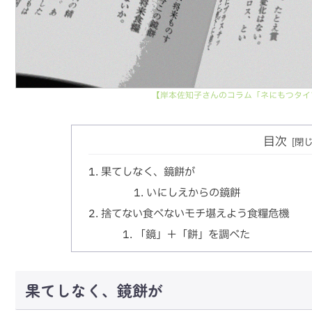
【岸本佐知子さんのコラム「ネにもつタイ
目次
果てしなく、鏡餅が
いにしえからの鏡餅
捨てない食べないモチ堪えよう食糧危機
「鏡」＋「餅」を調べた
果てしなく、鏡餅が