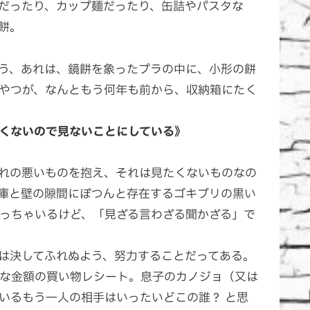
だったり、カップ麺だったり、缶詰やパスタな
餅。
う、あれは、鏡餅を象ったプラの中に、小形の餅
やつが、なんともう何年も前から、収納箱にたく
くないので見ないことにしている》
れの悪いものを抱え、それは見たくないものなの
庫と壁の隙間にぽつんと存在するゴキブリの黒い
っちゃいるけど、「見ざる言わざる聞かざる」で
は決してふれぬよう、努力することだってある。
な金額の買い物レシート。息子のカノジョ（又は
いるもう一人の相手はいったいどこの誰？ と思