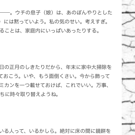
――。ウチの息子（娘）は、あのぼんやりとした
）には黙っていよう。私の気のせい。考えすぎ。
ることは、家庭内にいっぱいあったりする。
日の正月のしきたりだから、年末に家中大掃除を
ておこう。いや、もう面倒くさい。今から飾って
ミカンを一つ載せておけば、これでいい。万事、
ちに時々取り替えようね。
いる人って、いるかしら。絶対に床の間に鏡餅を