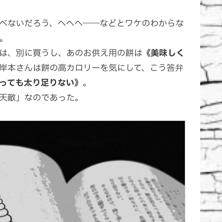
べないだろう、ヘヘヘ――などとワケのわからな
。
は、別に買うし、あのお供え用の餅は
《美味しく
岸本さんは餅の高カロリーを気にして、こう答弁
っても太り足りない》
。
天敵」なのであった。