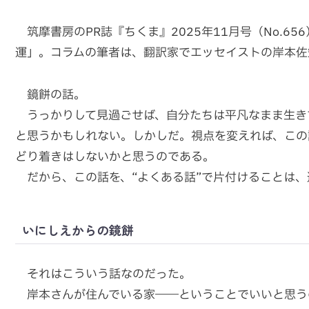
筑摩書房のPR誌『ちくま』2025年11月号（No.6
運」。コラムの筆者は、翻訳家でエッセイストの岸本佐
鏡餅の話。
うっかりして見過ごせば、自分たちは平凡なまま生きて
と思うかもしれない。しかしだ。視点を変えれば、この
どり着きはしないかと思うのである。
だから、この話を、“よくある話”で片付けることは、
いにしえからの鏡餅
それはこういう話なのだった。
岸本さんが住んでいる家――ということでいいと思う