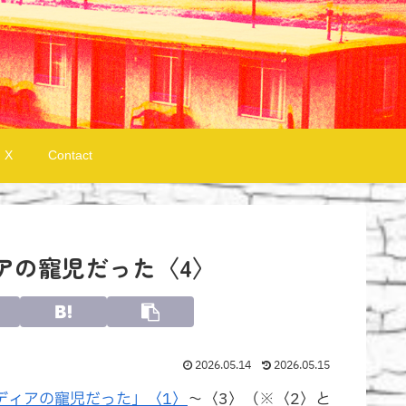
X
Contact
アの寵児だった〈4〉
2026.05.14
2026.05.15
ディアの寵児だった」〈1〉
～〈3〉（※〈2〉と