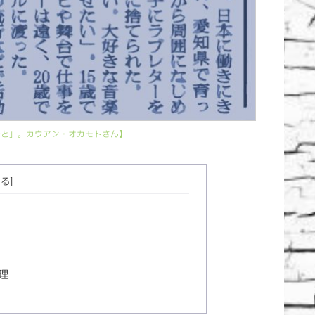
「ひと」。カウアン・オカモトさん】
理