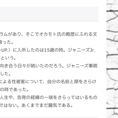
コラムがあり、そこでオカモト氏の略歴にふれる文
育った。
UP.）に入所したのは15歳の時。ジャニーズJr．
たという。
向き合う日々が続いたのだろう。ジャニーズ事務
した。
による性被害について、自分の名前と顔をさらけ
の時であった。
人生や、告発の経緯の一端をさらってはいるもの
ではない。あくまでまだ朧気である。