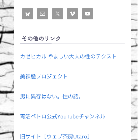
その他のリンク
カゼヒカル やましい大人の性のテクスト
美裸態プロジェクト
男に異存はない。性の話。
青沼ペトロ公式YouTubeチャンネル
旧サイト［ウェブ茶房Utaro］