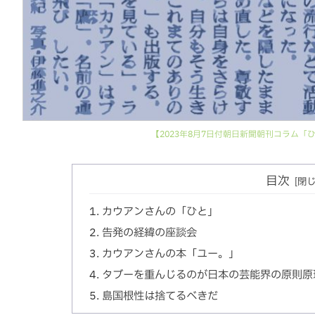
【2023年8月7日付朝日新聞朝刊コラム
目次
カウアンさんの「ひと」
告発の経緯の座談会
カウアンさんの本「ユー。」
タブーを重んじるのが日本の芸能界の原則原
島国根性は捨てるべきだ