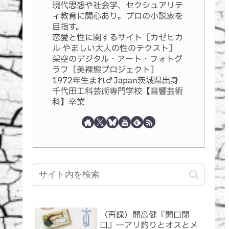
現代思想や社会学、セクシュアリテ
ィ教育に関心あり。プロの小説家を
目指す。
恋愛と性に関するサイト［カゼヒカ
ル やましい大人の性のテクスト］
架空のデジタル・アート・フォトグ
ラフ［美裸態プロジェクト］
1972年生まれ♂Japan茨城県出身
千代田工科芸術専門学校【音響芸術
科】卒業
〈再録〉開高健『開口閉
口』―アリ釣りとオスとメ