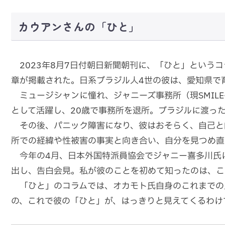
カウアンさんの「ひと」
2023年8月7日付朝日新聞朝刊に、「ひと」という
章が掲載された。日系ブラジル人4世の彼は、愛知県で
ミュージシャンに憧れ、ジャニーズ事務所（現SMILE-
として活躍し、20歳で事務所を退所。ブラジルに渡っ
その後、パニック障害になり、彼はおそらく、自己と
所での経緯や性被害の事実と向き合い、自分を見つめ直
今年の4月、日本外国特派員協会でジャニー喜多川氏
出し、告白会見。私が彼のことを初めて知ったのは、こ
「ひと」のコラムでは、オカモト氏自身のこれまでの
の、これで彼の「ひと」が、はっきりと見えてくるわけ