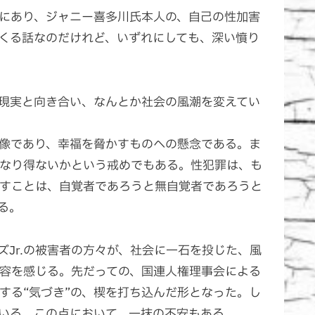
にあり、ジャニー喜多川氏本人の、自己の性加害
くる話なのだけれど、いずれにしても、深い憤り
現実と向き合い、なんとか社会の風潮を変えてい
像であり、幸福を脅かすものへの懸念である。ま
なり得ないかという戒めでもある。性犯罪は、も
すことは、自覚者であろうと無自覚者であろうと
る。
Jr.の被害者の方々が、社会に一石を投じた、風
容を感じる。先だっての、国連人権理事会による
する“気づき”の、楔を打ち込んだ形となった。し
ている。この点において、一抹の不安もある。