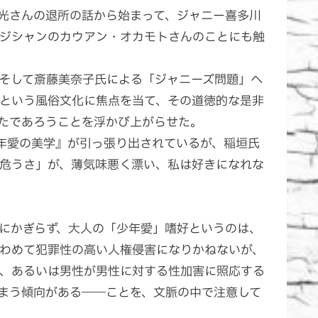
北山宏光さんの退所の話から始まって、ジャニー喜多川
ジシャンのカウアン・オカモトさんのことにも触
そして斎藤美奈子氏による「ジャニーズ問題」へ
という風俗文化に焦点を当て、その道徳的な是非
たであろうことを浮かび上がらせた。
年愛の美学』が引っ張り出されているが、稲垣氏
危うさ」が、薄気味悪く漂い、私は好きになれな
にかぎらず、大人の「少年愛」嗜好というのは、
わめて犯罪性の高い人権侵害になりかねないが、
、あるいは男性が男性に対する性加害に照応する
まう傾向がある――ことを、文脈の中で注意して